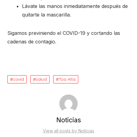
Lávate las manos inmediatamente después de
quitarte la mascarilla.
Sigamos previniendo el COVID-19 y cortando las
cadenas de contagio.
covid
salud
Toa Alta
Noticias
View all posts by Noticias