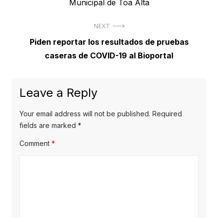
post:
Municipal de Toa Alta
NEXT
Next
Piden reportar los resultados de pruebas
post:
caseras de COVID-19 al Bioportal
Leave a Reply
Your email address will not be published.
Required
fields are marked
*
Comment
*