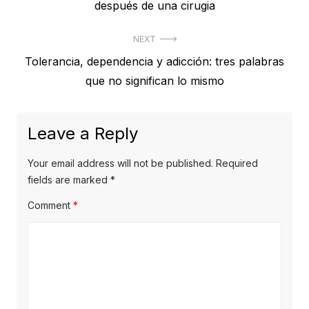
post:
después de una cirugia
NEXT
Next
Tolerancia, dependencia y adicción: tres palabras
post:
que no significan lo mismo
Leave a Reply
Your email address will not be published.
Required
fields are marked
*
Comment
*