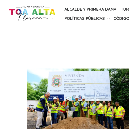
Skip
ALCALDE Y PRIMERA DAMA
TUR
to
POLÍTICAS PÚBLICAS
CÓDIGO
the
content