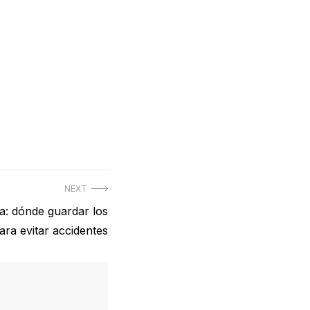
NEXT
sa: dónde guardar los
ara evitar accidentes