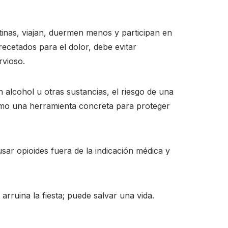
nas, viajan, duermen menos y participan en
cetados para el dolor, debe evitar
rvioso.
alcohol u otras sustancias, el riesgo de una
omo una herramienta concreta para proteger
sar opioides fuera de la indicación médica y
rruina la fiesta; puede salvar una vida.