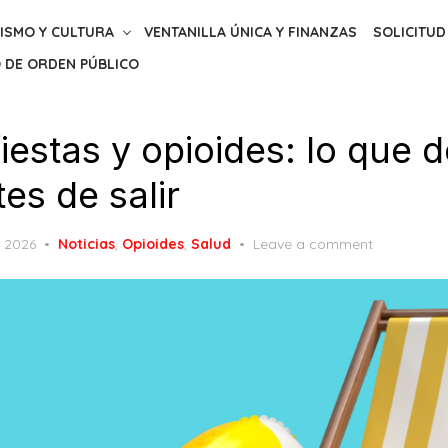
ISMO Y CULTURA
VENTANILLA ÚNICA Y FINANZAS
SOLICITUD
 DE ORDEN PÚBLICO
iestas y opioides: lo que 
es de salir
, 2026
Noticias
,
Opioides
,
Salud
Leave a comment