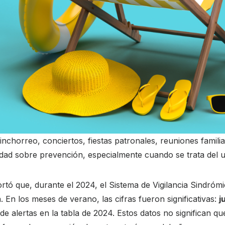
inchorreo, conciertos, fiestas patronales, reuniones famili
ad sobre prevención, especialmente cuando se trata del us
tó que, durante el 2024, el Sistema de Vigilancia Sindrómi
 En los meses de verano, las cifras fueron significativas:
j
 alertas en la tabla de 2024. Estos datos no significan q