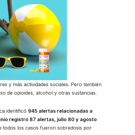
ares y más actividades sociales. Pero también
o de opioides, alcohol y otras sustancias.
ca identificó
945 alertas relacionadas a
unio registró 87 alertas, julio 80 y agosto
ue todos los casos fueron sobredosis por