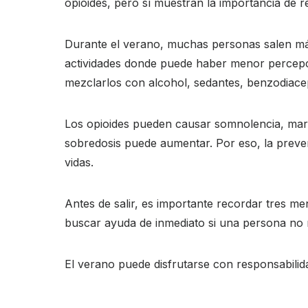
opioides, pero sí muestran la importancia de 
Durante el verano, muchas personas salen má
actividades donde puede haber menor percepci
mezclarlos con alcohol, sedantes, benzodiacep
Los opioides pueden causar somnolencia, mare
sobredosis puede aumentar. Por eso, la prev
vidas.
Antes de salir, es importante recordar tres m
buscar ayuda de inmediato si una persona no 
El verano puede disfrutarse con responsabilida